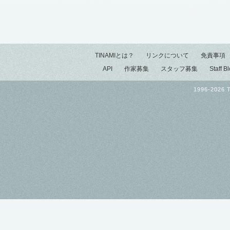
TINAMIとは？
リンクについて
免責事項
API
作家募集
スタッフ募集
Staff B
1996-2026 T