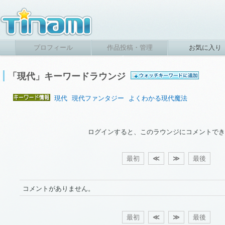
プロフィール
作品投稿・管理
お気に入り
「現代」キーワードラウンジ
現代
現代ファンタジー
よくわかる現代魔法
ログインすると、このラウンジにコメントでき
最初
≪
≫
最後
コメントがありません。
最初
≪
≫
最後