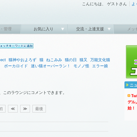
こんにちは、 ゲストさん
よ
・管理
お気に入り
交流・上達支援
メッ
ect
猫神やおよろず
猫
ねこみみ
猫の日
猫又
万能文化猫
。
ボーカロイド
迷い猫オーバーラン！
モノノ怪
エラー娘
ニ
、このラウンジにコメントできます。
T
デル
始！
初
≪
≫
最後