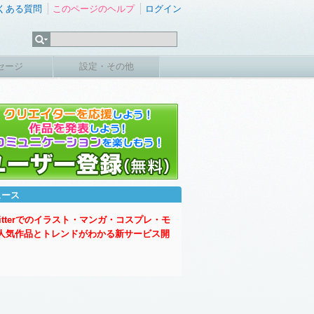
くある質問
このページのヘルプ
ログイン
セージ
設定・その他
ュース
witterでのイラスト・マンガ・コスプレ・モ
人気作品とトレンドがわかる新サービス開