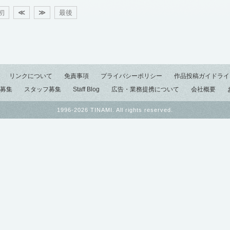
初
≪
≫
最後
リンクについて
免責事項
プライバシーポリシー
作品投稿ガイドライ
募集
スタッフ募集
Staff Blog
広告・業務提携について
会社概要
1996-2026 TINAMI. All rights reserved.