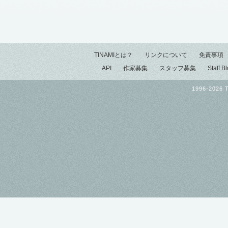
TINAMIとは？
リンクについて
免責事項
API
作家募集
スタッフ募集
Staff B
1996-2026 T