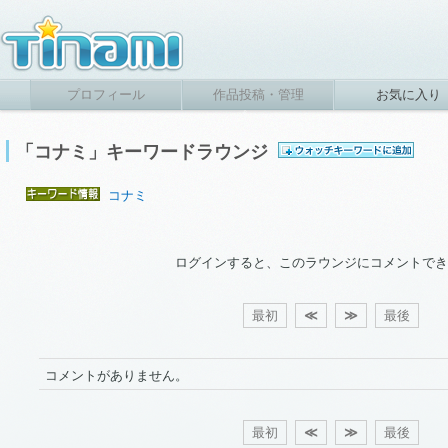
プロフィール
作品投稿・管理
お気に入り
「コナミ」キーワードラウンジ
コナミ
ログインすると、このラウンジにコメントでき
最初
≪
≫
最後
コメントがありません。
最初
≪
≫
最後