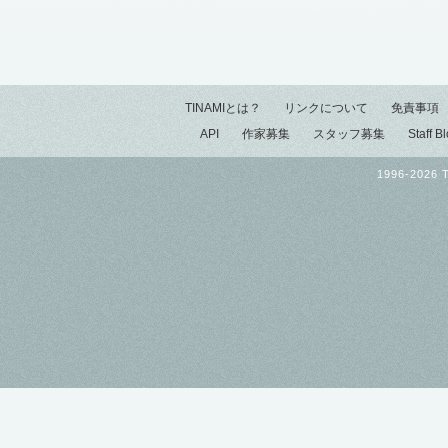
TINAMIとは？
リンクについて
免責事項
API
作家募集
スタッフ募集
Staff B
1996-2026 T