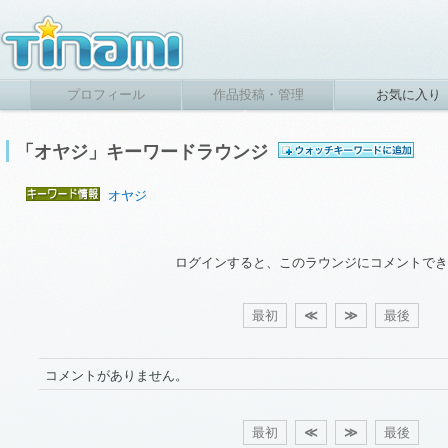
プロフィール
作品投稿・管理
お気に入り
「オヤジ」キーワードラウンジ
オヤジ
ログインすると、このラウンジにコメントでき
最初
≪
≫
最後
コメントがありません。
最初
≪
≫
最後