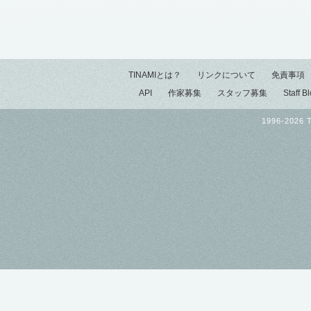
TINAMIとは？
リンクについて
免責事項
API
作家募集
スタッフ募集
Staff B
1996-2026 T