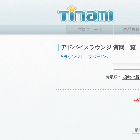
プロフィール
作品投稿
アドバイスラウンジ 質問一覧
ラウンジトップページへ
表示順：
こ
最