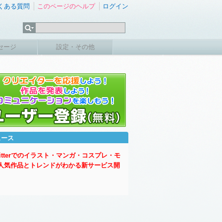
くある質問
このページのヘルプ
ログイン
セージ
設定・その他
ュース
witterでのイラスト・マンガ・コスプレ・モ
人気作品とトレンドがわかる新サービス開