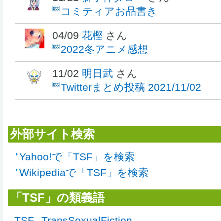
コミティアお品書き
04/09
花樫
さん
2022冬アニメ感想
11/02
明日武
さん
Twitterまとめ投稿 2021/11/02
外部サイト検索
Yahoo!で「TSF」を検索
Wikipediaで「TSF」を検索
「TSF」の類義語
TSF
TransSexualFiction