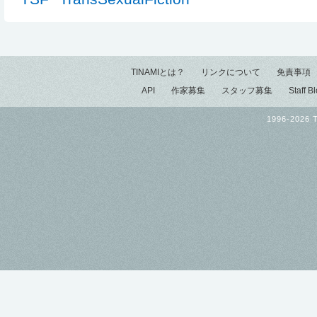
TINAMIとは？
リンクについて
免責事項
API
作家募集
スタッフ募集
Staff B
1996-2026 T