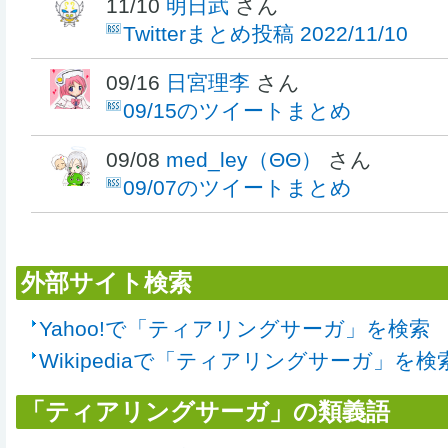
11/10
明日武
さん
Twitterまとめ投稿 2022/11/10
09/16
日宮理李
さん
09/15のツイートまとめ
09/08
med_ley（ΘΘ）
さん
09/07のツイートまとめ
外部サイト検索
Yahoo!で「ティアリングサーガ」を検索
Wikipediaで「ティアリングサーガ」を検
「ティアリングサーガ」の類義語