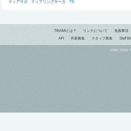
ティアサガ
ティアリングサーガ
TS
TINAMIとは？
リンクについて
免責事項
API
作家募集
スタッフ募集
Staff B
1996-2026 T