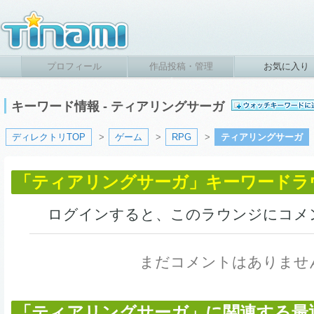
プロフィール
作品投稿・管理
お気に入り
キーワード情報 - ティアリングサーガ
ディレクトリTOP
>
ゲーム
>
RPG
>
ティアリングサーガ
「ティアリングサーガ」キーワードラ
ログインすると、このラウンジにコメ
まだコメントはありませ
「ティアリングサーガ」に関連する最