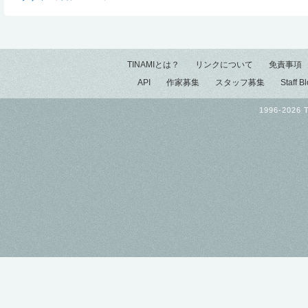
TINAMIとは？
リンクについて
免責事項
API
作家募集
スタッフ募集
Staff B
1996-2026 T