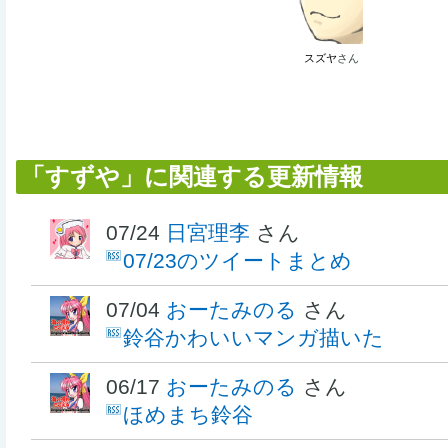
スズヤ
さん
「すずや」に関連する更新情報
07/24
日宮理李
さん
07/23のツイートまとめ
07/04
おーたみのる
さん
鈴谷かわいいマンガ描いた
06/17
おーたみのる
さん
ほめまち鈴谷