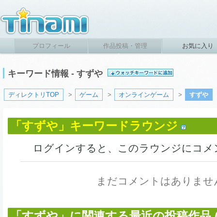
プロフィール
作品投稿・管理
お気に入り
キーワード情報 - すずや
ディレクトリTOP
>
ゲーム
>
オンラインゲーム
>
すずや
「すずや」キーワードラウンジ
ログインすると、このラウンジにコメ
まだコメントはありませ
「すずや」に関連する最近の投稿作品 (1