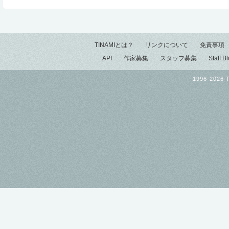
TINAMIとは？
リンクについて
免責事項
API
作家募集
スタッフ募集
Staff B
1996-2026 T