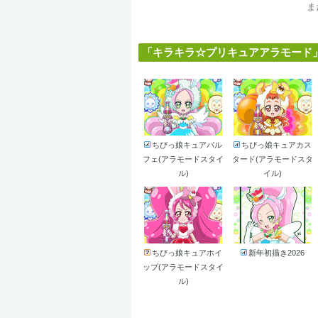
ま
「キラキラ☆プリキュアアラモード」に
ちびっ娘キュアパル
ちびっ娘キュアカス
フェ(アラモードスタイ
タード(アラモードスタ
ル)
イル)
ちびっ娘キュアホイ
新年初描き2026
ップ(アラモードスタイ
ル)