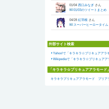
01/04
西口みなぎ
さん
01/03のツイートまとめ
04/28
紅羽根
さん
スーパーヒーロータイム
外部サイト検索
Yahoo!で「キラキラ☆プリキュアア
Wikipediaで「キラキラ☆プリキュ
「キラキラ☆プリキュアアラモード
キラキラプリキュアアラモード
プリア
TINAMIとは？