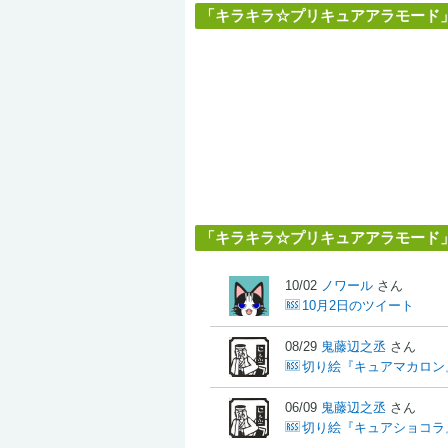
「キラキラ☆プリキュアアラモード」
「キラキラ☆プリキュアアラモード
10/02
ノワール
さん
10月2日のツイート
08/29
鬼藤辺之丞
さん
切り絵『キュアマカロン
06/09
鬼藤辺之丞
さん
切り絵『キュアショコラ