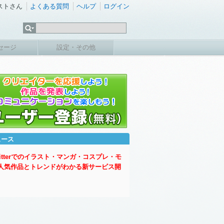
ストさん
よくある質問
ヘルプ
ログイン
セージ
設定・その他
ュース
witterでのイラスト・マンガ・コスプレ・モ
人気作品とトレンドがわかる新サービス開