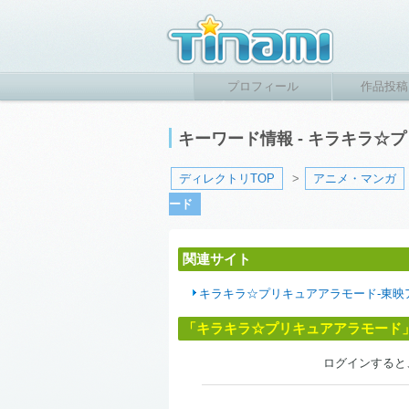
プロフィール
作品投稿
キーワード情報 - キラキラ
ディレクトリTOP
>
アニメ・マンガ
ード
関連サイト
キラキラ☆プリキュアアラモード-東映
「キラキラ☆プリキュアアラモード
ログインすると