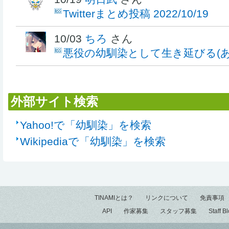
Twitterまとめ投稿 2022/10/19
10/03
ちろ
さん
悪役の幼馴染として生き延びる(あ
外部サイト検索
Yahoo!で「幼馴染」を検索
Wikipediaで「幼馴染」を検索
TINAMIとは？
リンクについて
免責事項
API
作家募集
スタッフ募集
Staff B