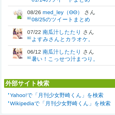
08/26
med_ley（ΘΘ）
さん
08/25のツイートまとめ
07/22
南瓜汁したたり
さん
よすみさんとカラオケ。
06/12
南瓜汁したたり
さん
暑い！こっせつ汁まつり。
外部サイト検索
Yahoo!で「月刊少女野崎くん」を検索
Wikipediaで「月刊少女野崎くん」を検索