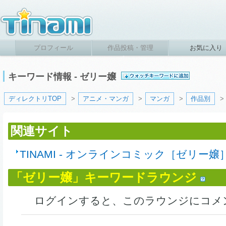
プロフィール
作品投稿・管理
お気に入り
キーワード情報 - ゼリー嬢
ディレクトリTOP
>
アニメ・マンガ
>
マンガ
>
作品別
>
関連サイト
TINAMI - オンラインコミック［ゼリー嬢
「ゼリー嬢」キーワードラウンジ
ログインすると、このラウンジにコメ