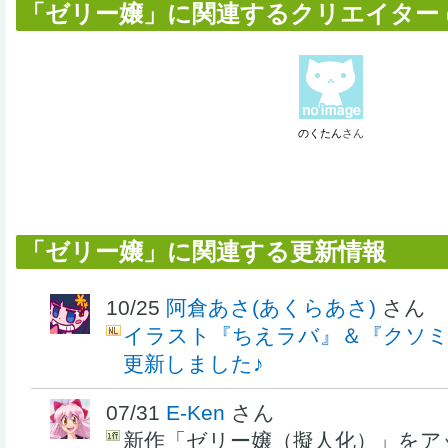
「ゼリー嬢」に関連するクリエイター (
のくたん
さん
「ゼリー嬢」に関連する更新情報
10/25
阿倉あさ(あくらあさ)
さん
イラスト『ちえラバ』＆『クソ
更新しました♪
07/31
E-Ken
さん
新作「ゼリー嬢（擬人化）」をア