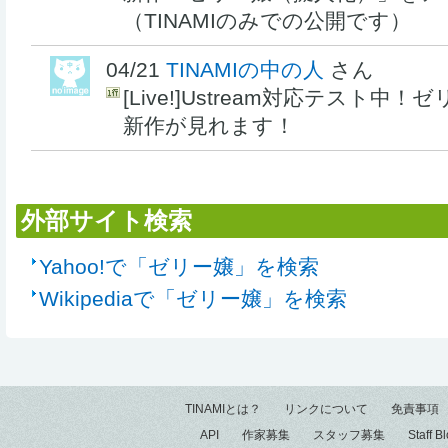
（TINAMIのみでの公開です）
04/21
TINAMIの中の人
さん
[Live!]Ustream対応テスト中
新作が見れます！
外部サイト検索
Yahoo!で「ゼリー嬢」を検索
Wikipediaで「ゼリー嬢」を検索
TINAMIとは？
リンクについて
免責事項
API
作家募集
スタッフ募集
Staff B