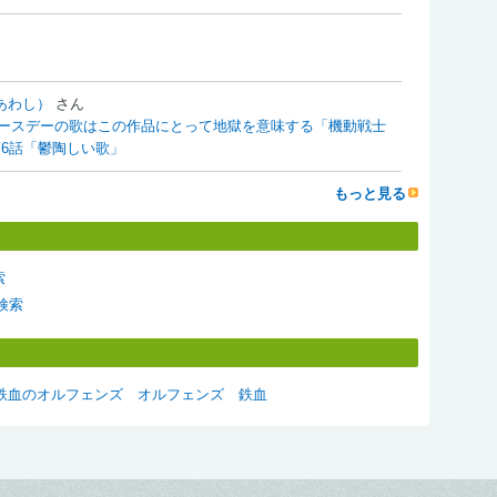
あわし）
さん
ースデーの歌はこの作品にとって地獄を意味する「機動戦士
第6話「鬱陶しい歌」
もっと見る
索
を検索
鉄血のオルフェンズ
オルフェンズ
鉄血