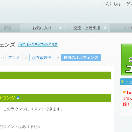
こんにちは、 ゲ
・管理
お気に入り
交流・上達支援
メッ
フェンズ
>
アニメ
>
現在放映中
>
鉄血のオルフェンズ
ニ
T
ラウンジ
デル
始！
、このラウンジにコメントできます。
だコメントはありません