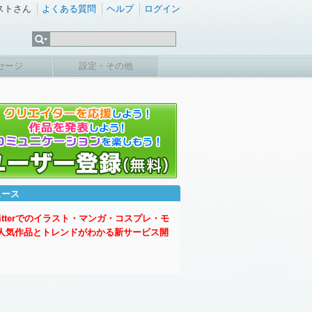
ストさん
よくある質問
ヘルプ
ログイン
セージ
設定・その他
ュース
witterでのイラスト・マンガ・コスプレ・モ
人気作品とトレンドがわかる新サービス開