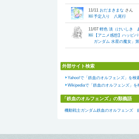
11/11
おだまきまな
さん
予定入り 八尾行
11/07
輕色 淡（けいしき 
【アニメ感想】ハッピバ
ガンダム 水星の魔女」
外部サイト検索
Yahoo!で「鉄血のオルフェンズ」を検
Wikipediaで「鉄血のオルフェンズ」
「鉄血のオルフェンズ」の類義語
機動戦士ガンダム鉄血のオルフェンズ