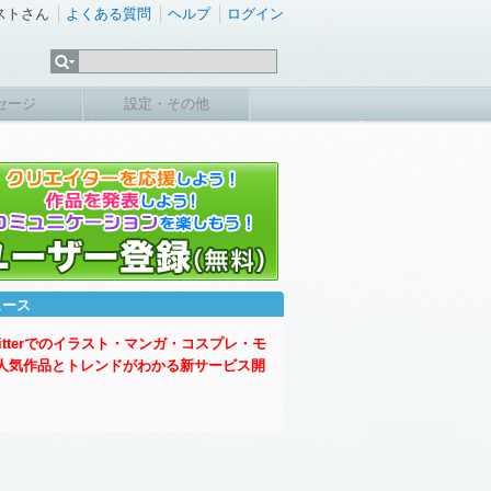
ストさん
よくある質問
ヘルプ
ログイン
セージ
設定・その他
ュース
witterでのイラスト・マンガ・コスプレ・モ
人気作品とトレンドがわかる新サービス開