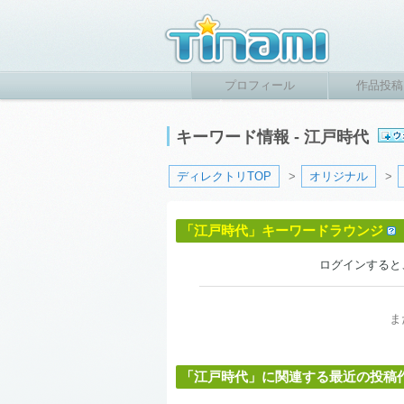
プロフィール
作品投稿
キーワード情報 - 江戸時代
ディレクトリTOP
>
オリジナル
>
「江戸時代」キーワードラウンジ
ログインすると
ま
「江戸時代」に関連する最近の投稿作品 