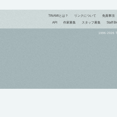
TINAMIとは？
リンクについて
免責事項
API
作家募集
スタッフ募集
Staff B
1996-2026 T