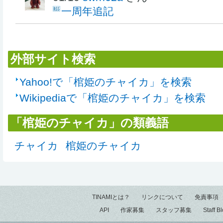
一周年追記
外部サイト検索
Yahoo!で「棺姫のチャイカ」を検索
Wikipediaで「棺姫のチャイカ」を検索
「棺姫のチャイカ」の類義語
チャイカ
棺姫のチャイカ
TINAMIとは？
リンクについて
免責事項
API
作家募集
スタッフ募集
Staff B