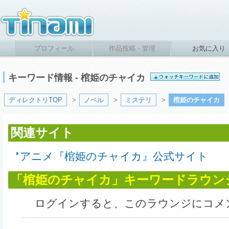
プロフィール
作品投稿・管理
お気に入り
キーワード情報 - 棺姫のチャイカ
ディレクトリTOP
>
ノベル
>
ミステリ
>
棺姫のチャイカ
関連サイト
アニメ『棺姫のチャイカ』公式サイト
「棺姫のチャイカ」キーワードラウン
ログインすると、このラウンジにコメ