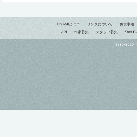
TINAMIとは？
リンクについて
免責事項
API
作家募集
スタッフ募集
Staff B
1996-2026 T