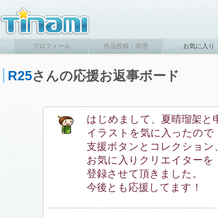
プロフィール
作品投稿・管理
お気に入り
R25
さんの応援お返事ボード
はじめまして、夏晴瑠架と
イラストを気に入ったので
支援ボタンとコレクション
お気に入りクリエイターを
登録させて頂きました。
今後とも応援してます！