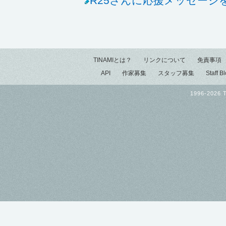
R25さんに応援メッセージ
TINAMIとは？
リンクについて
免責事項
API
作家募集
スタッフ募集
Staff B
1996-2026 T