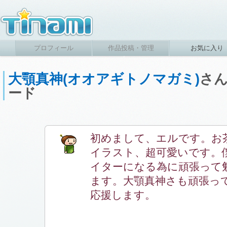
プロフィール
作品投稿・管理
お気に入り
大顎真神(オオアギトノマガミ)
さ
ード
初めまして、エルです。お
イラスト、超可愛いです。
イターになる為に頑張って
ます。大顎真神さも頑張っ
応援します。