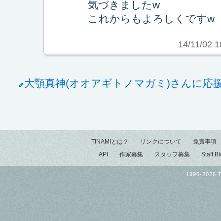
気づきましたw
これからもよろしくですw
14/11/02 1
大顎真神(オオアギトノマガミ)さんに応
TINAMIとは？
リンクについて
免責事項
API
作家募集
スタッフ募集
Staff B
1996-2026 T