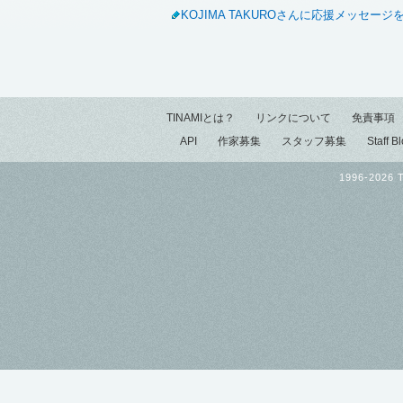
KOJIMA TAKUROさんに応援メッセージ
TINAMIとは？
リンクについて
免責事項
API
作家募集
スタッフ募集
Staff B
1996-2026 T