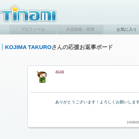
プロフィール
作品投稿・管理
お気に入り
KOJIMA TAKURO
さんの応援お返事ボード
4649
ありがとうございます！よろしくお願いしま
14/09/0