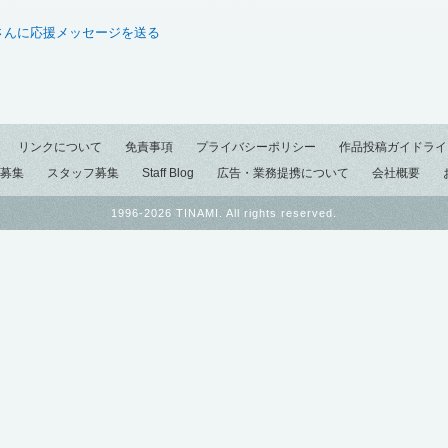
さんに応援メッセージを送る
リンクについて
免責事項
プライバシーポリシー
作品投稿ガイドライ
募集
スタッフ募集
Staff Blog
広告・業務提携について
会社概要
1996-2026 TINAMI. All rights reserved.