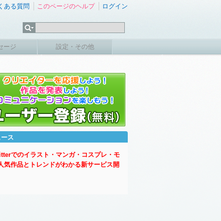
くある質問
このページのヘルプ
ログイン
セージ
設定・その他
ュース
witterでのイラスト・マンガ・コスプレ・モ
人気作品とトレンドがわかる新サービス開