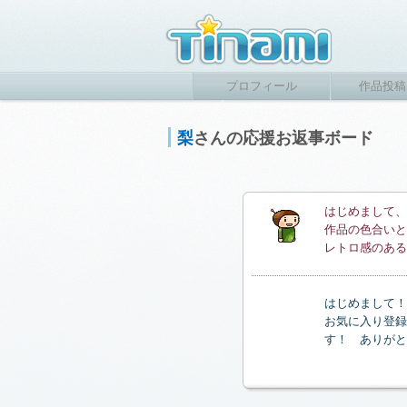
プロフィール
作品投稿
梨
さんの応援お返事ボード
はじめまして、
作品の色合いと
レトロ感のある
はじめまして！
お気に入り登録
す！ ありがと