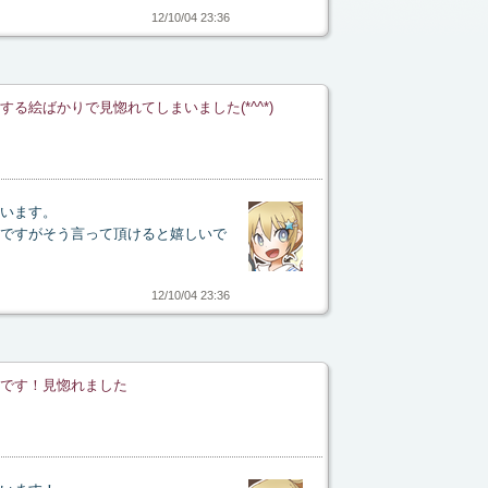
12/10/04 23:36
る絵ばかりで見惚れてしまいました(*^^*)
います。
ですがそう言って頂けると嬉しいで
12/10/04 23:36
です！見惚れました