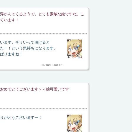
浮かんでくるようで、とても素敵な絵ですね。こ
ています！
います。そういって頂けると
たー！という気持ちになります。
ばりますね！
11/10/12 00:12
おめでとうございます＞＜絵可愛いです
りがとうございますー！