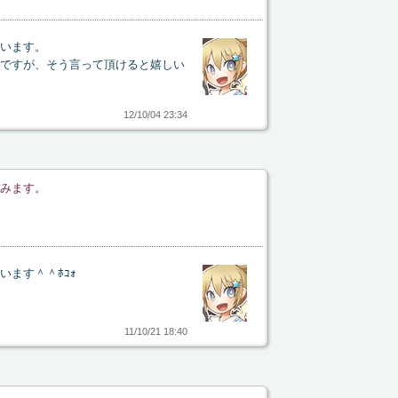
います。
ですが、そう言って頂けると嬉しい
12/10/04 23:34
みます。
います＾＾ﾎｺｫ
11/10/21 18:40