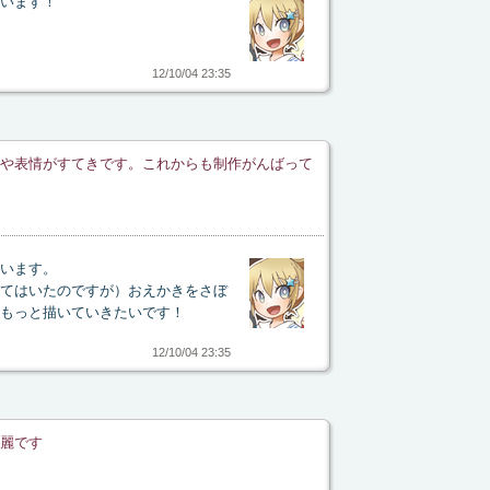
います！
12/10/04 23:35
や表情がすてきです。これからも制作がんばって
います。
てはいたのですが）おえかきをさぼ
もっと描いていきたいです！
12/10/04 23:35
麗です