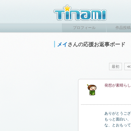
プロフィール
作品投稿
メイ
さんの応援お返事ボード
最初
≪
発想が素晴らし
ありがとうござ
もっと面白い、
な、とおもって