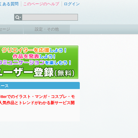
くある質問
このページのヘルプ
ログイン
セージ
設定・その他
ュース
witterでのイラスト・マンガ・コスプレ・モ
人気作品とトレンドがわかる新サービス開