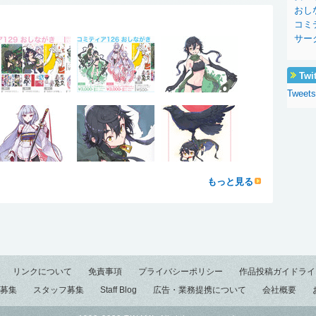
おし
コミ
サー
Twi
Tweets
もっと見る
リンクについて
免責事項
プライバシーポリシー
作品投稿ガイドライ
募集
スタッフ募集
Staff Blog
広告・業務提携について
会社概要