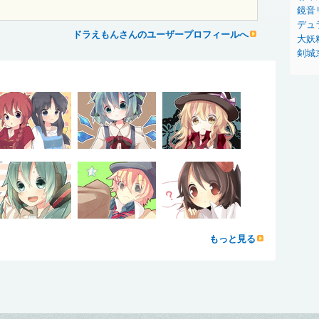
鏡音
デュ
ドラえもんさんのユーザープロフィールへ
大妖
剣城
もっと見る