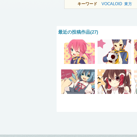
キーワード
VOCALOID
東方
最近の投稿作品(27)