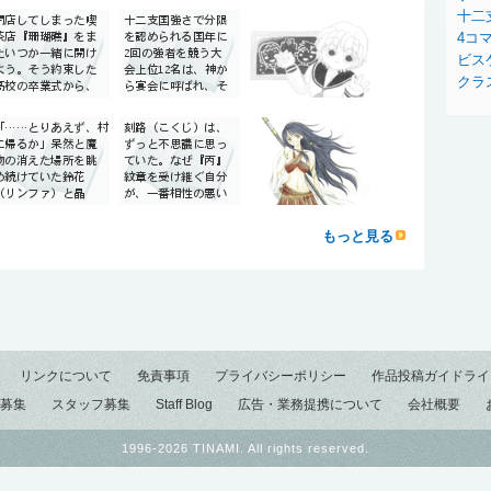
十二
4コ
ビス
クラ
もっと見る
リンクについて
免責事項
プライバシーポリシー
作品投稿ガイドライ
募集
スタッフ募集
Staff Blog
広告・業務提携について
会社概要
1996-2026 TINAMI. All rights reserved.