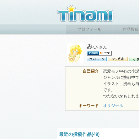
プロフィール
作品投稿
みぃ
さん
自己紹介
恋愛モノ中心の小
ジャンルに挑戦中
イラスト、漫画も
です。
つたないかもしれ
キーワード
オリジナル
最近の投稿作品(49)