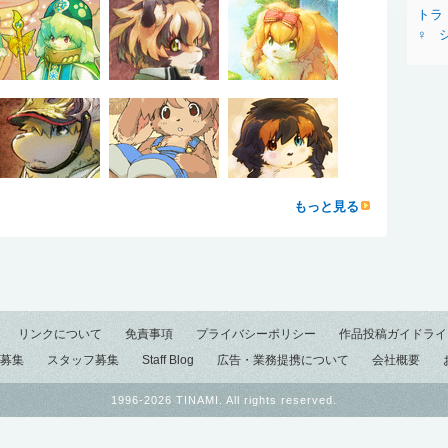
トラ
♀
もっと見る
リンクについて
免責事項
プライバシーポリシー
作品投稿ガイドライ
募集
スタッフ募集
Staff Blog
広告・業務提携について
会社概要
1996-2026 TINAMI. All rights reserved.