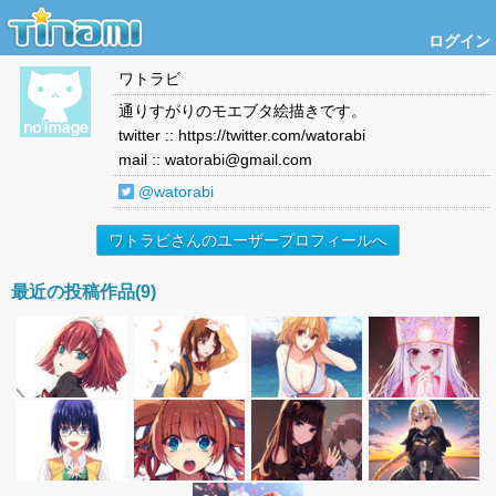
ログイン
ワトラビ
通りすがりのモエブタ絵描きです。
twitter :: https://twitter.com/watorabi
mail :: watorabi@gmail.com
@watorabi
ワトラビさんのユーザープロフィールへ
最近の投稿作品(9)