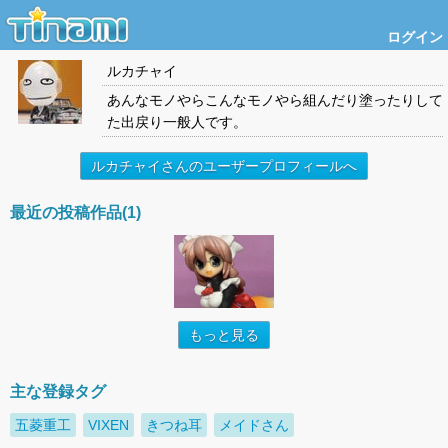
ログイン
ルカチャイ
あんなモノやらこんなモノやら組んだり塗ったりして
た出戻り一般人です。
ルカチャイさんのユーザープロフィールへ
最近の投稿作品(1)
もっと見る
主な登録タグ
五菱重工
VIXEN
きつね耳
メイドさん