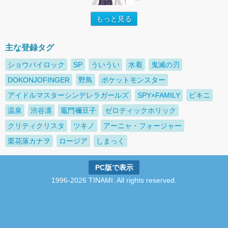
もっと見る
主な登録タグ
ショウバイロック
SP
ういうい
水着
鬼滅の刃
DOKONJOFINGER
野鳥
ポケットモンスター
アイドルマスターシンデレラガールズ
SPY×FAMILY
ビキニ
温泉
渋谷凛
竈門禰豆子
ゼロティックホリック
クリティクリスタ
ツキノ
アーニャ・フォージャー
栗花落カナヲ
ロージア
しまっく
PC版で表示
1996-2026 TINAMI. All rights reserved.