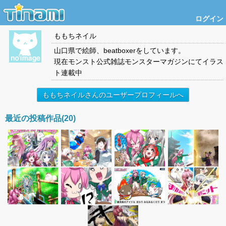
ログイン
ももちネイル
山口県で絵師、beatboxerをしています。
現在モンスト公式雑誌モンスターマガジンにてイラス
ト連載中
ももちネイルさんのユーザープロフィールへ
最近の投稿作品(20)