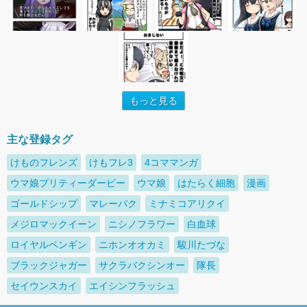
もっと見る
主な登録タグ
けものフレンズ
けもフレ3
4コママンガ
ウマ娘プリティーダービー
ウマ娘
はたらく細胞
漫画
ゴールドシップ
マレーバク
ミナミコアリクイ
メジロマックイーン
ニシノフラワー
白血球
ロイヤルペンギン
ニホンオオカミ
駿川たづな
ブラックジャガー
サクラバクシンオー
隊長
セイウンスカイ
エイシンフラッシュ