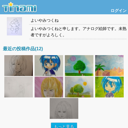
ログイン
よいやみつくね
よいやみつくねと申します。アナログ絵師です。未熟
者ですがよろしく。
最近の投稿作品(12)
もっと見る