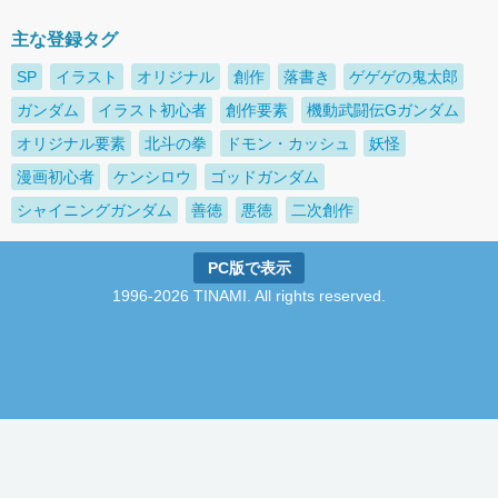
主な登録タグ
SP
イラスト
オリジナル
創作
落書き
ゲゲゲの鬼太郎
ガンダム
イラスト初心者
創作要素
機動武闘伝Gガンダム
オリジナル要素
北斗の拳
ドモン・カッシュ
妖怪
漫画初心者
ケンシロウ
ゴッドガンダム
シャイニングガンダム
善徳
悪徳
二次創作
PC版で表示
1996-2026 TINAMI. All rights reserved.