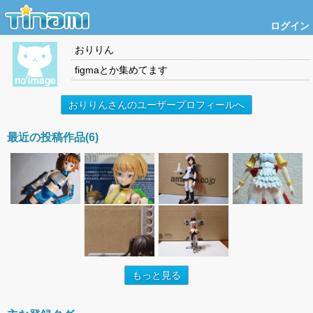
ログイン
おりりん
figmaとか集めてます
おりりんさんのユーザープロフィールへ
最近の投稿作品(6)
もっと見る