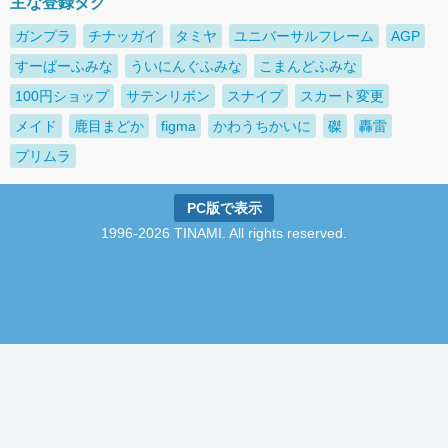
主な登録タグ
ガンプラ
チナッガイ
タミヤ
ユニバーサルフレーム
AGP
すーぱーふみな
ういにんぐふみな
こまんどふみな
100円ショップ
サテンリボン
スナイプ
スカート変更
メイド
鹿目まどか
figma
かわうちかいに
磔
轟雷
プリムラ
PC版で表示
1996-2026 TINAMI. All rights reserved.