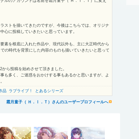
ナルのアカウントは名前を霜月童子（ Ｈ．Ⅰ．Ｔ）に変え
イラストを描いてきたのですが、今後はこちらでは、オリジナ
を中心に投稿していきたいと思っています。
学要素を根底に入れた作品や、現代以外も、主に大正時代から
までの時代を背景にした内容のものも描いていきたいと思って
6.2から投稿を始めさせて頂きました。
い事も多く、ご迷惑をおかけする事もあるかと思いますが、よ
す。
作品
ラブライブ！
とあるシリーズ
霜月童子（ Ｈ．Ⅰ．Ｔ）さんのユーザープロフィールへ