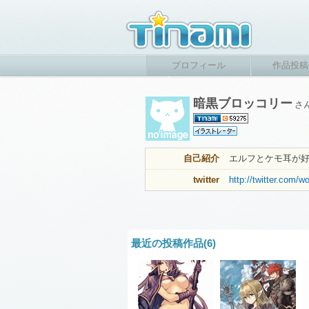
プロフィール
作品投稿
暗黒ブロッコリー
さ
自己紹介
エルフとケモ耳が
twitter
http://twitter.com/
最近の投稿作品(6)