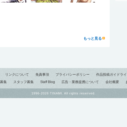
もっと見る
リンクについて
免責事項
プライバシーポリシー
作品投稿ガイドライ
募集
スタッフ募集
Staff Blog
広告・業務提携について
会社概要
1996-2026 TINAMI. All rights reserved.