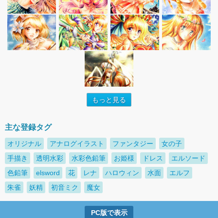
もっと見る
主な登録タグ
オリジナル
アナログイラスト
ファンタジー
女の子
手描き
透明水彩
水彩色鉛筆
お姫様
ドレス
エルソード
色鉛筆
elsword
花
レナ
ハロウィン
水面
エルフ
朱雀
妖精
初音ミク
魔女
PC版で表示