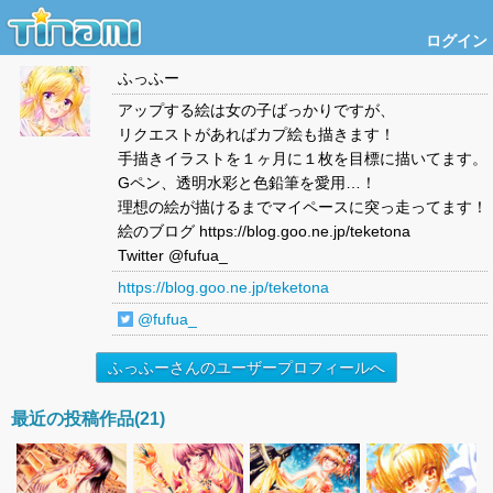
ログイン
ふっふー
アップする絵は女の子ばっかりですが、
リクエストがあればカプ絵も描きます！
手描きイラストを１ヶ月に１枚を目標に描いてます。
Gペン、透明水彩と色鉛筆を愛用…！
理想の絵が描けるまでマイペースに突っ走ってます！
絵のブログ https://blog.goo.ne.jp/teketona
Twitter @fufua_
https://blog.goo.ne.jp/teketona
@fufua_
ふっふーさんのユーザープロフィールへ
最近の投稿作品(21)