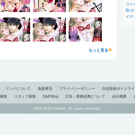
リー
BL
イケ
もっと見る
リンクについて
免責事項
プライバシーポリシー
作品投稿ガイドライ
募集
スタッフ募集
Staff Blog
広告・業務提携について
会社概要
1996-2026 TINAMI. All rights reserved.