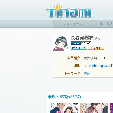
プロフィール
作品投稿
長谷河樹衣
さん
自己紹介
女性漫画、ＴＬ
URL
https://hasegawakii
キーワード
漫画
最近の投稿作品(37)