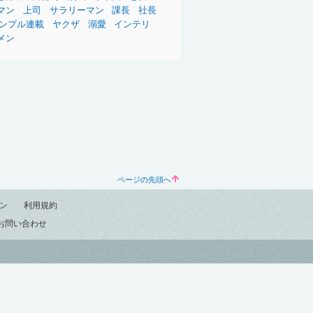
マン
上司
サラリーマン
課長
社長
サンプル連載
ヤクザ
溺愛
インテリ
メン
ページの先頭へ
ン
利用規約
お問い合わせ