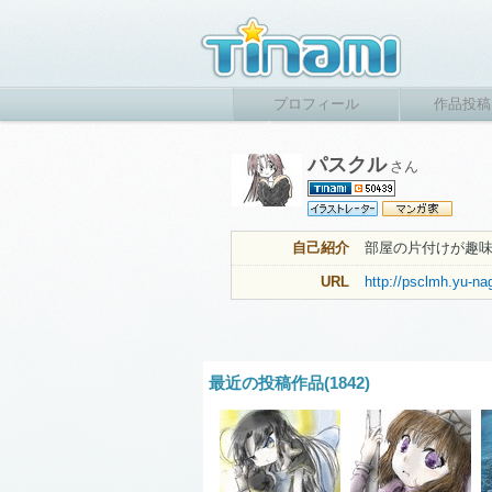
プロフィール
作品投稿
パスクル
さん
自己紹介
部屋の片付けが趣
URL
http://psclmh.yu-na
最近の投稿作品(1842)