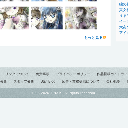
絵の
真女
うま
イー
大友
アイ
もっと見る
リンクについて
免責事項
プライバシーポリシー
作品投稿ガイドライ
募集
スタッフ募集
Staff Blog
広告・業務提携について
会社概要
1996-2026 TINAMI. All rights reserved.