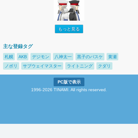
もっと見る
主な登録タグ
札幌
AKB
デジモン
八神太一
黒子のバスケ
黄瀬
ノボリ
サブウェイマスター
ライトニング
クダリ
PC版で表示
1996-2026 TINAMI. All rights reserved.