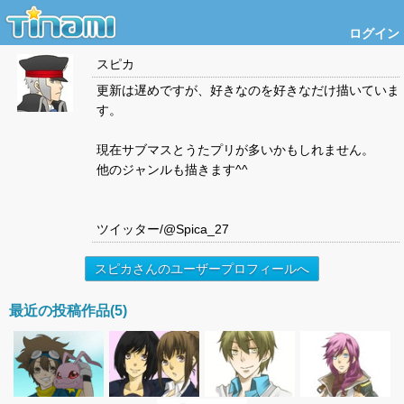
ログイン
スピカ
更新は遅めですが、好きなのを好きなだけ描いていま
す。
現在サブマスとうたプリが多いかもしれません。
他のジャンルも描きます^^
ツイッター/@Spica_27
スピカさんのユーザープロフィールへ
最近の投稿作品(5)