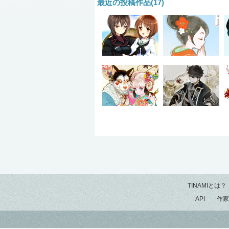
最近の投稿作品(17)
TINAMIとは？
API
作家