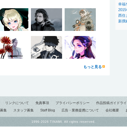
幸福
201
西住
新撰
もっと見る
リンクについて
免責事項
プライバシーポリシー
作品投稿ガイドライ
募集
スタッフ募集
Staff Blog
広告・業務提携について
会社概要
1996-2026 TINAMI. All rights reserved.