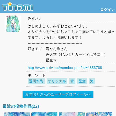
ログイン
みずおと
はじめまして。みずおとといいます。
オリジナルを中心にちょこちょこ描いていこうと思っ
てます。よろしくお願いします！
------------------------------------------
好きモノ・海やお魚さん
任天堂（ゼルダとカービィは特に！）
星空☆
http://www.pixiv.net/member.php?id=4353768
キーワード
透明水彩
オリジナル
青
星空
海
みずおとさんのユーザープロフィールへ
最近の投稿作品(22)