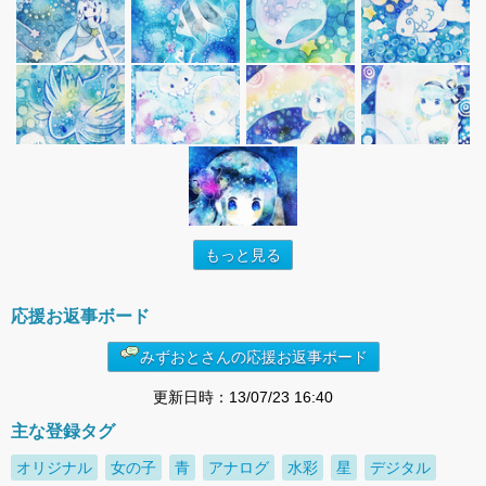
もっと見る
応援お返事ボード
みずおとさんの応援お返事ボード
更新日時：13/07/23 16:40
主な登録タグ
オリジナル
女の子
青
アナログ
水彩
星
デジタル