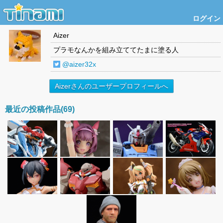
ログイン
Aizer
プラモなんかを組み立ててたまに塗る人
@aizer32x
Aizerさんのユーザープロフィールへ
最近の投稿作品(69)