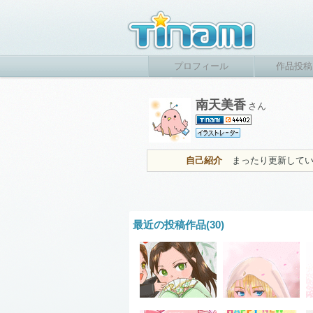
プロフィール
作品投稿
南天美香
さん
自己紹介
まったり更新して
最近の投稿作品(30)