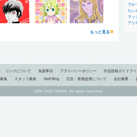
でか
ちい
マッ
アリ
もっと見る
リンクについて
免責事項
プライバシーポリシー
作品投稿ガイドライ
募集
スタッフ募集
Staff Blog
広告・業務提携について
会社概要
1996-2026 TINAMI. All rights reserved.