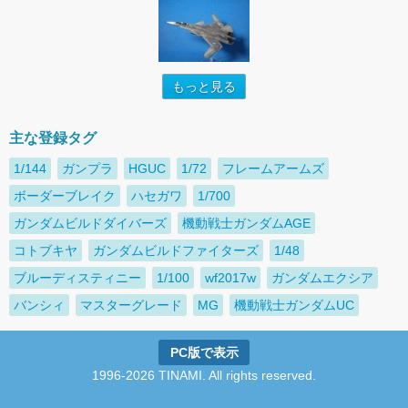
もっと見る
主な登録タグ
1/144
ガンプラ
HGUC
1/72
フレームアームズ
ボーダーブレイク
ハセガワ
1/700
ガンダムビルドダイバーズ
機動戦士ガンダムAGE
コトブキヤ
ガンダムビルドファイターズ
1/48
ブルーディスティニー
1/100
wf2017w
ガンダムエクシア
バンシィ
マスターグレード
MG
機動戦士ガンダムUC
PC版で表示
1996-2026 TINAMI. All rights reserved.