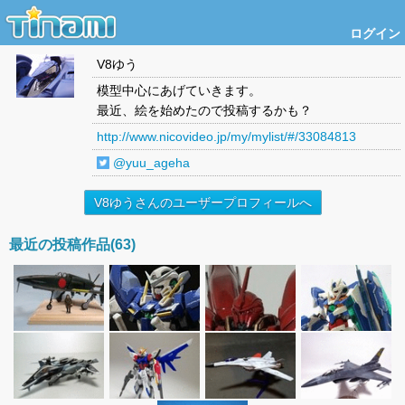
ログイン
V8ゆう
模型中心にあげていきます。
最近、絵を始めたので投稿するかも？
http://www.nicovideo.jp/my/mylist/#/33084813
@yuu_ageha
V8ゆうさんのユーザープロフィールへ
最近の投稿作品(63)