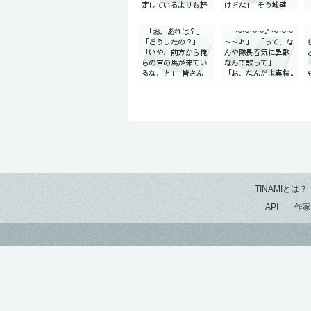
TINAMIとは？
API
作家