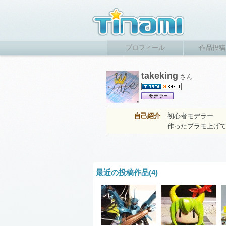
プロフィール
作品投稿
takeking
さん
自己紹介
初心者モデラー
作ったプラモ上げ
最近の投稿作品(4)