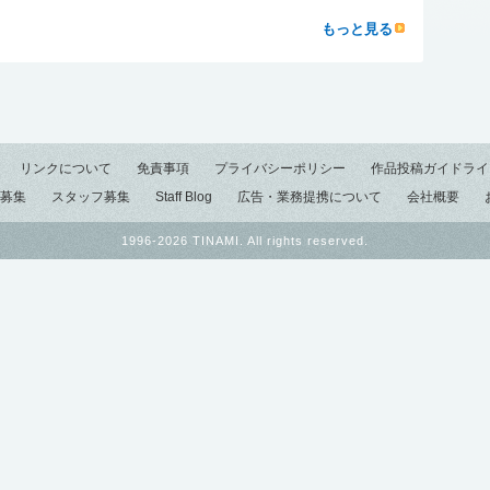
もっと見る
リンクについて
免責事項
プライバシーポリシー
作品投稿ガイドライ
募集
スタッフ募集
Staff Blog
広告・業務提携について
会社概要
1996-2026 TINAMI. All rights reserved.