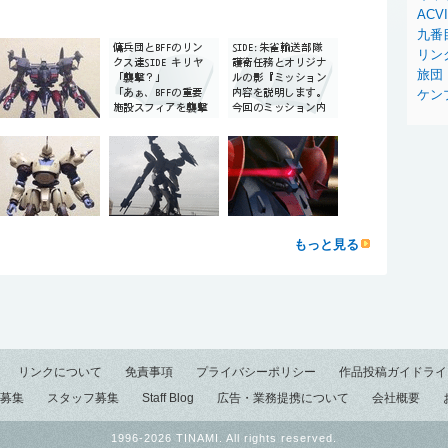
ACVI
九番
リン
旅団
ケン
もっと見る
リンクについて
免責事項
プライバシーポリシー
作品投稿ガイドライ
募集
スタッフ募集
Staff Blog
広告・業務提携について
会社概要
1996-2026 TINAMI. All rights reserved.