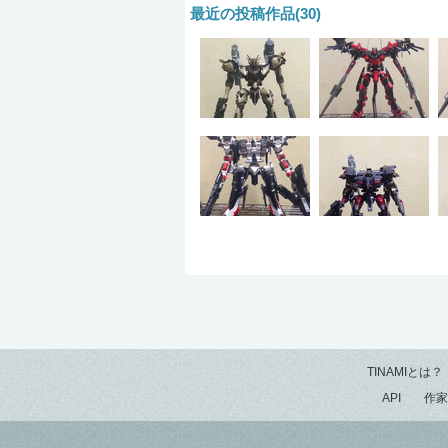
最近の投稿作品(30)
TINAMIとは？
API
作家