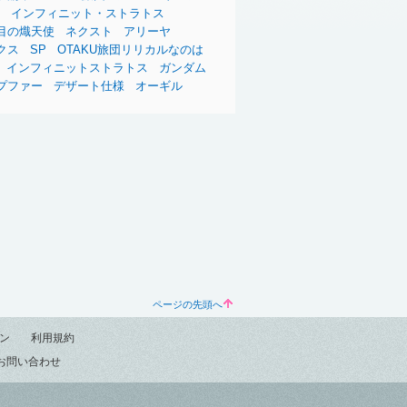
インフィニット・ストラトス
目の熾天使
ネクスト
アリーヤ
クス
SP
OTAKU旅団リリカルなのは
インフィニットストラトス
ガンダム
プファー
デザート仕様
オーギル
ページの先頭へ
ン
利用規約
お問い合わせ